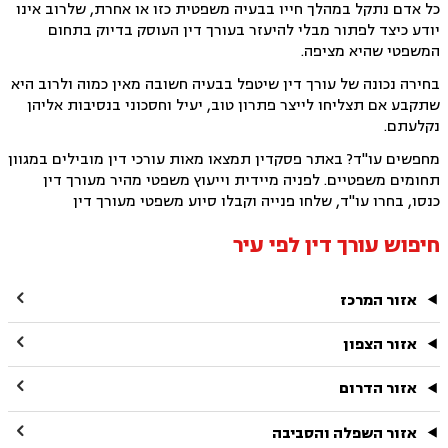
כל אדם נתקל במהלך חייו בבעיה משפטית כזו או אחרת, שלרוב אינו
יודע כיצד לפתור מבלי להיעזר בעורך דין העוסק בדיוק בתחום
המשפטי שהיא מציפה.
בחירה נכונה של עורך דין שיטפל בבעיה חשובה מאין כמוה ולרוב היא
שתקבע אם תצליחו לייצר פתרון טוב, יעיל וחסכוני בנסיבות אליהן
נקלעתם.
מחפשים עו"ד? באתר פסקדין תמצאו מאות עורכי דין מובילים במגוון
תחומים משפטיים. לפניה מיידית וייעוץ משפטי מהיר מעורך דין
כנסו, בחרו עו"ד, שלחו פנייה וקבלו סיוע משפטי מעורך דין
חיפוש עורך דין לפי עיר

אזור המרכז

אזור הצפון

אזור הדרום

אזור השפלה והסביבה