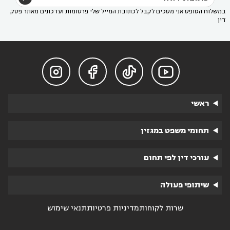
במשלוח הטופס אני מסכים לקבל לכתובת המייל שלי פרסומות ועדכונים מאתר פסק
דין




ראשי
תחומי משפט במגזין
עורכי דין לפי תחום
שיתופי פעולה
שרות לקוחות
מדיניות פרטיות
תנאי שימוש