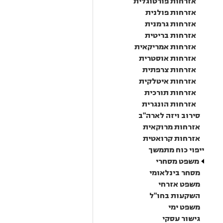
אזרחות פורטוגלית
אזרחות פולנית
אזרחות גרמנית
אזרחות בריטית
אזרחות אמריקאית
אזרחות אוסטרית
אזרחות צרפתית
אזרחות איטלקית
אזרחות תורכית
אזרחות הונגרית
סירוב ויזה לארה"ב
אזרחות מרוקאית
אזרחות קרואטית
ייפוי כוח מתמשך
משפט מסחרי
מסחר בינלאומי
משפט אזרחי
השקעות בחו"ל
משפט ימי
גישור עסקי