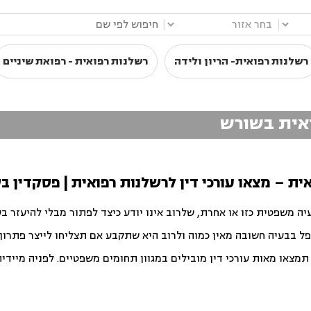
|
|
רשלנות רפואית- הריון ולידה
רשלנות רפואית - רפואת שיניים
ואית בשורש
אית – מצאו עורכי דין לרשלנות רפואית | פסקדין ב
יה משפטית כזו או אחרת, שלרוב אינו יודע כיצד לפתור מבלי להיעזר ב
פל בבעיה חשובה מאין כמוה ולרוב היא שתקבע אם תצליחו לייצר פתרון ט
צאו מאות עורכי דין מובילים במגוון תחומים משפטיים. לפניה מיידית ו