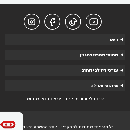




ראשי
תחומי משפט במגזין
עורכי דין לפי תחום
שיתופי פעולה
שרות לקוחות
מדיניות פרטיות
תנאי שימוש
כל הזכויות שמורות לפסקדין - אתר המשפט הישראלי