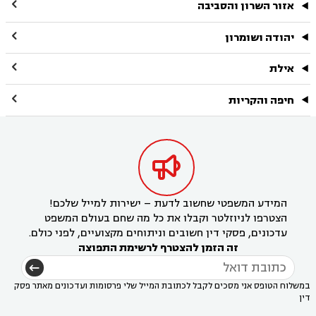

אזור השרון והסביבה

יהודה ושומרון

אילת

חיפה והקריות

המידע המשפטי שחשוב לדעת – ישירות למייל שלכם!
הצטרפו לניוזלטר וקבלו את כל מה שחם בעולם המשפט
עדכונים, פסקי דין חשובים וניתוחים מקצועיים, לפני כולם.
זה הזמן להצטרף לרשימת התפוצה
במשלוח הטופס אני מסכים לקבל לכתובת המייל שלי פרסומות ועדכונים מאתר פסק
דין