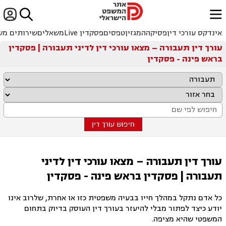


ﱐ
אינדקס עורכי דין
פסיקה
המגזין
טפסים
פסקדין Live
משאלים
שירותים מש
עורך דין תעבורה – מצאו עורכי דין לדיני תעבורה | פסקדין
בראש פינה - פסקדין
חיפוש עורך דין
עורך דין תעבורה – מצאו עורכי דין לדיני
תעבורה | פסקדין בראש פינה - פסקדין
כל אדם נתקל במהלך חייו בבעיה משפטית כזו או אחרת, שלרוב אינו
יודע כיצד לפתור מבלי להיעזר בעורך דין העוסק בדיוק בתחום
המשפטי שהיא מציפה.