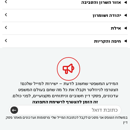

אזור השרון והסביבה

יהודה ושומרון

אילת

חיפה והקריות

המידע המשפטי שחשוב לדעת – ישירות למייל שלכם!
הצטרפו לניוזלטר וקבלו את כל מה שחם בעולם המשפט
עדכונים, פסקי דין חשובים וניתוחים מקצועיים, לפני כולם.
זה הזמן להצטרף לרשימת התפוצה
במשלוח הטופס אני מסכים לקבל לכתובת המייל שלי פרסומות ועדכונים מאתר פסק
דין