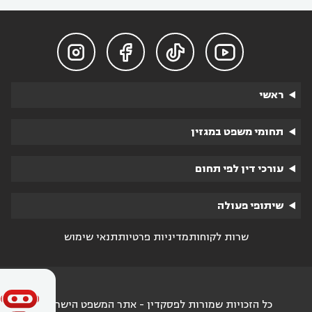




ראשי
תחומי משפט במגזין
עורכי דין לפי תחום
שיתופי פעולה
שרות לקוחות
מדיניות פרטיות
תנאי שימוש
כל הזכויות שמורות לפסקדין - אתר המשפט הישראלי