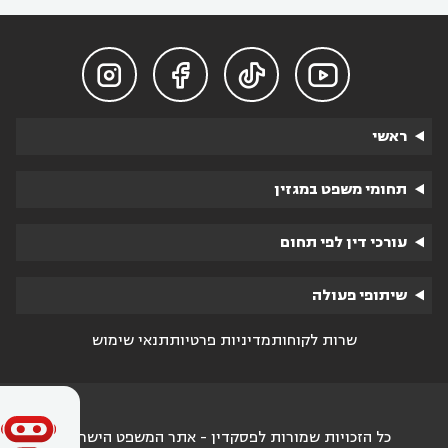




ראשי
תחומי משפט במגזין
עורכי דין לפי תחום
שיתופי פעולה
שרות לקוחות
מדיניות פרטיות
תנאי שימוש
כל הזכויות שמורות לפסקדין - אתר המשפט הישראלי