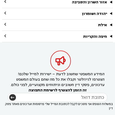

אזור השרון והסביבה

יהודה ושומרון

אילת

חיפה והקריות

המידע המשפטי שחשוב לדעת – ישירות למייל שלכם!
הצטרפו לניוזלטר וקבלו את כל מה שחם בעולם המשפט
עדכונים, פסקי דין חשובים וניתוחים מקצועיים, לפני כולם.
זה הזמן להצטרף לרשימת התפוצה
במשלוח הטופס אני מסכים לקבל לכתובת המייל שלי פרסומות ועדכונים מאתר פסק
דין