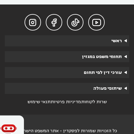




ראשי
תחומי משפט במגזין
עורכי דין לפי תחום
שיתופי פעולה
שרות לקוחות
מדיניות פרטיות
תנאי שימוש
כל הזכויות שמורות לפסקדין - אתר המשפט הישראלי