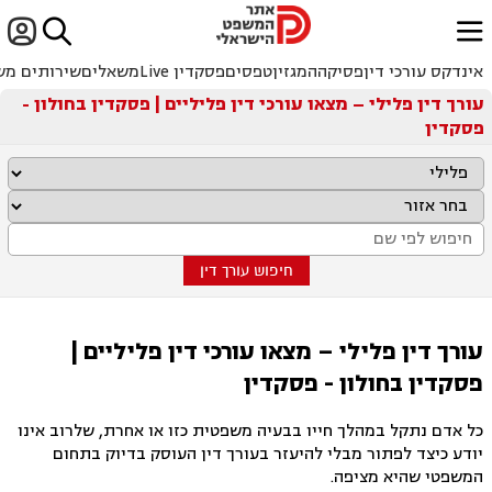


ﱐ
אינדקס עורכי דין
פסיקה
המגזין
טפסים
פסקדין Live
משאלים
שירותים מש
עורך דין פלילי – מצאו עורכי דין פליליים | פסקדין בחולון -
פסקדין
חיפוש עורך דין
עורך דין פלילי – מצאו עורכי דין פליליים |
פסקדין בחולון - פסקדין
כל אדם נתקל במהלך חייו בבעיה משפטית כזו או אחרת, שלרוב אינו
יודע כיצד לפתור מבלי להיעזר בעורך דין העוסק בדיוק בתחום
המשפטי שהיא מציפה.