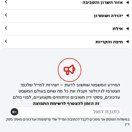

אזור השרון והסביבה

יהודה ושומרון

אילת

חיפה והקריות

המידע המשפטי שחשוב לדעת – ישירות למייל שלכם!
הצטרפו לניוזלטר וקבלו את כל מה שחם בעולם המשפט
עדכונים, פסקי דין חשובים וניתוחים מקצועיים, לפני כולם.
זה הזמן להצטרף לרשימת התפוצה
במשלוח הטופס אני מסכים לקבל לכתובת המייל שלי פרסומות ועדכונים מאתר פסק
דין