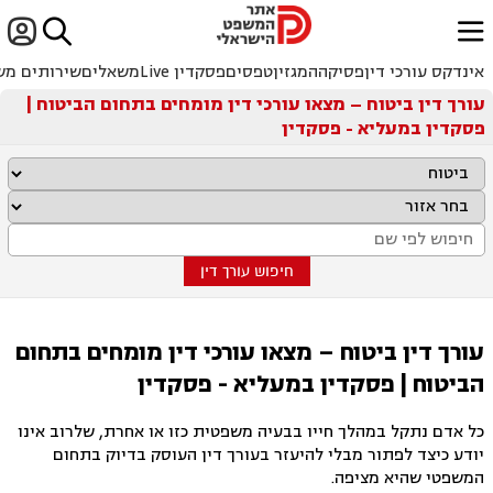


ﱐ
אינדקס עורכי דין
פסיקה
המגזין
טפסים
פסקדין Live
משאלים
שירותים מש
עורך דין ביטוח – מצאו עורכי דין מומחים בתחום הביטוח |
פסקדין במעליא - פסקדין
חיפוש עורך דין
עורך דין ביטוח – מצאו עורכי דין מומחים בתחום
הביטוח | פסקדין במעליא - פסקדין
כל אדם נתקל במהלך חייו בבעיה משפטית כזו או אחרת, שלרוב אינו
יודע כיצד לפתור מבלי להיעזר בעורך דין העוסק בדיוק בתחום
המשפטי שהיא מציפה.