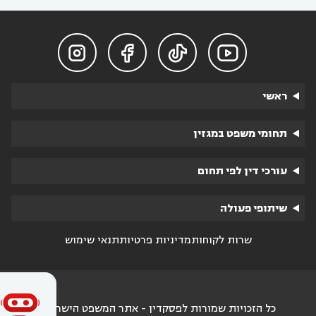




ראשי
תחומי משפט במגזין
עורכי דין לפי תחום
שיתופי פעולה
שרות לקוחות
מדיניות פרטיות
תנאי שימוש
כל הזכויות שמורות לפסקדין - אתר המשפט הישראלי