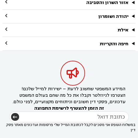

אזור השרון והסביבה

יהודה ושומרון

אילת

חיפה והקריות

המידע המשפטי שחשוב לדעת – ישירות למייל שלכם!
הצטרפו לניוזלטר וקבלו את כל מה שחם בעולם המשפט
עדכונים, פסקי דין חשובים וניתוחים מקצועיים, לפני כולם.
זה הזמן להצטרף לרשימת התפוצה
במשלוח הטופס אני מסכים לקבל לכתובת המייל שלי פרסומות ועדכונים מאתר פסק
דין