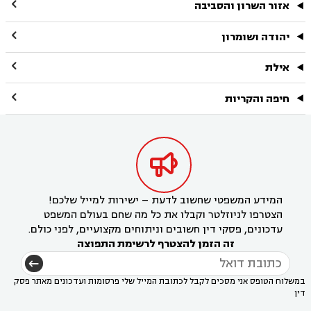

אזור השרון והסביבה

יהודה ושומרון

אילת

חיפה והקריות

המידע המשפטי שחשוב לדעת – ישירות למייל שלכם!
הצטרפו לניוזלטר וקבלו את כל מה שחם בעולם המשפט
עדכונים, פסקי דין חשובים וניתוחים מקצועיים, לפני כולם.
זה הזמן להצטרף לרשימת התפוצה
במשלוח הטופס אני מסכים לקבל לכתובת המייל שלי פרסומות ועדכונים מאתר פסק
דין