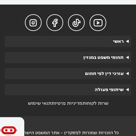




ראשי
תחומי משפט במגזין
עורכי דין לפי תחום
שיתופי פעולה
שרות לקוחות
מדיניות פרטיות
תנאי שימוש
כל הזכויות שמורות לפסקדין - אתר המשפט הישראלי