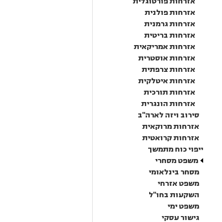
אזרחות פורטוגלית
אזרחות פולנית
אזרחות גרמנית
אזרחות בריטית
אזרחות אמריקאית
אזרחות אוסטרית
אזרחות צרפתית
אזרחות איטלקית
אזרחות תורכית
אזרחות הונגרית
סירוב ויזה לארה"ב
אזרחות מרוקאית
אזרחות קרואטית
ייפוי כוח מתמשך
משפט מסחרי
מסחר בינלאומי
משפט אזרחי
השקעות בחו"ל
משפט ימי
גישור עסקי