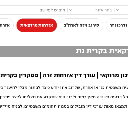
|
|
דרכון זר
סירוב ויזה לארה"ב
אזרחות מרוקאית
אזרחו
וקאית בקרית גת
ן מרוקאי | עורך דין אזרחות זרה | פסקדין בקרית 
יה משפטית כזו או אחרת, שלרוב אינו יודע כיצד לפתור מבלי להיעזר ב
פל בבעיה חשובה מאין כמוה ולרוב היא שתקבע אם תצליחו לייצר פתרון ט
צאו מאות עורכי דין מובילים במגוון תחומים משפטיים. לפניה מיידית ו