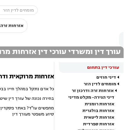
אזרחות זרה ו
עורך דין ומשרדי עורכי דין אזרחות מר
עורכי דין בתחום
אזרחות מרוקאית ודרכו
דיני חוזים
מומחים לדין הזר
כל אדם נתקל במהלך חייו בבע
אזרחות זרה ודרכון זר
דיני הגירה- מקלט מדיני
בחירה נכונה של עורך דין שיט
אזרחות רומנית
מחפשים עו"ד? באתר פסקדין תמ
אזרחות בולגרית
סיוע משפטי מעורך דין
אזרחות ליטאית
אזרחות ספרדית