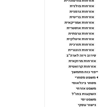
אזרחות פורטוגלית
אזרחות פולנית
אזרחות גרמנית
אזרחות בריטית
אזרחות אמריקאית
אזרחות אוסטרית
אזרחות צרפתית
אזרחות איטלקית
אזרחות תורכית
אזרחות הונגרית
סירוב ויזה לארה"ב
אזרחות מרוקאית
אזרחות קרואטית
ייפוי כוח מתמשך
משפט מסחרי
מסחר בינלאומי
משפט אזרחי
השקעות בחו"ל
משפט ימי
גישור עסקי