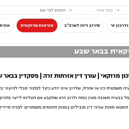
|
|
דרכון זר
סירוב ויזה לארה"ב
אזרחות מרוקאית
אזרחו
רוקאית בבאר שבע
ון מרוקאי | עורך דין אזרחות זרה | פסקדין בבאר 
יה משפטית כזו או אחרת, שלרוב אינו יודע כיצד לפתור מבלי להיעזר ב
פל בבעיה חשובה מאין כמוה ולרוב היא שתקבע אם תצליחו לייצר פתרון ט
צאו מאות עורכי דין מובילים במגוון תחומים משפטיים. לפניה מיידית ו