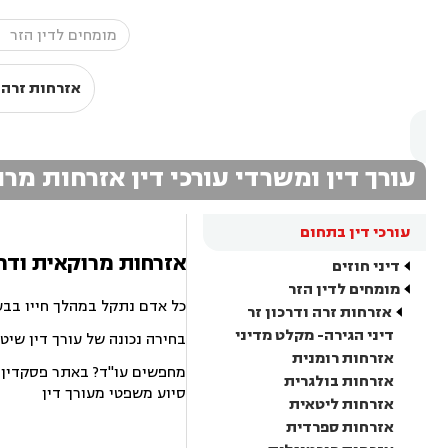
אזרחות זרה ו
עורך דין ומשרדי עורכי דין אזרחות מ
עורכי דין בתחום
אזרחות מרוקאית ודרכ
דיני חוזים
מומחים לדין הזר
כל אדם נתקל במהלך חייו בבע
אזרחות זרה ודרכון זר
דיני הגירה- מקלט מדיני
בחירה נכונה של עורך דין שיט
אזרחות רומנית
מחפשים עו"ד? באתר פסקדין תמ
אזרחות בולגרית
סיוע משפטי מעורך דין
אזרחות ליטאית
אזרחות ספרדית