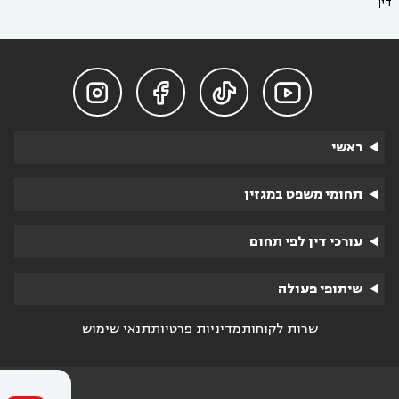
דין




ראשי
תחומי משפט במגזין
עורכי דין לפי תחום
שיתופי פעולה
שרות לקוחות
מדיניות פרטיות
תנאי שימוש