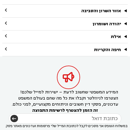

אזור השרון והסביבה

יהודה ושומרון

אילת

חיפה והקריות

המידע המשפטי שחשוב לדעת – ישירות למייל שלכם!
הצטרפו לניוזלטר וקבלו את כל מה שחם בעולם המשפט
עדכונים, פסקי דין חשובים וניתוחים מקצועיים, לפני כולם.
זה הזמן להצטרף לרשימת התפוצה
במשלוח הטופס אני מסכים לקבל לכתובת המייל שלי פרסומות ועדכונים מאתר פסק