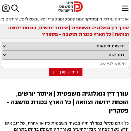


ﱐ
אינדקס עורכי דין
פסיקה
המגזין
טפסים
פסקדין Live
משאלים
שירותים מש
עורך דין גנאלוגיה משפטית | איתור יורשים, הוכחת ירושה
וצוואה | כל הארץ בכנרת מושבה - פסקדין
חיפוש עורך דין
עורך דין גנאלוגיה משפטית | איתור יורשים,
הוכחת ירושה וצוואה | כל הארץ בכנרת מושבה -
פסקדין
כל אדם נתקל במהלך חייו בבעיה משפטית כזו או אחרת, שלרוב אינו
יודע כיצד לפתור מבלי להיעזר בעורך דין העוסק בדיוק בתחום