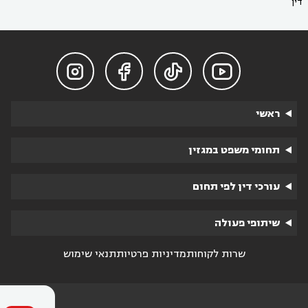
דין




ראשי
תחומי משפט במגזין
עורכי דין לפי תחום
שיתופי פעולה
שרות לקוחות
מדיניות פרטיות
תנאי שימוש