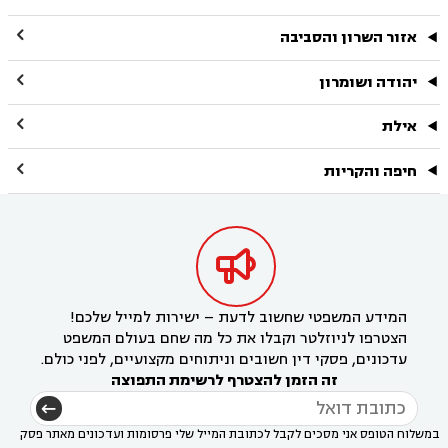

אזור השרון והסביבה

יהודה ושומרון

אילת

חיפה והקריות

המידע המשפטי שחשוב לדעת – ישירות למייל שלכם!
הצטרפו לניוזלטר וקבלו את כל מה שחם בעולם המשפט
עדכונים, פסקי דין חשובים וניתוחים מקצועיים, לפני כולם.
זה הזמן להצטרף לרשימת התפוצה
במשלוח הטופס אני מסכים לקבל לכתובת המייל שלי פרסומות ועדכונים מאתר פסק