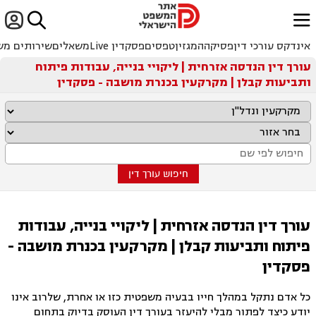


ﱐ
אינדקס עורכי דין
פסיקה
המגזין
טפסים
פסקדין Live
משאלים
שירותים מש
עורך דין הנדסה אזרחית | ליקויי בנייה, עבודות פיתוח
ותביעות קבלן | מקרקעין בכנרת מושבה - פסקדין
חיפוש עורך דין
עורך דין הנדסה אזרחית | ליקויי בנייה, עבודות
פיתוח ותביעות קבלן | מקרקעין בכנרת מושבה -
פסקדין
כל אדם נתקל במהלך חייו בבעיה משפטית כזו או אחרת, שלרוב אינו
יודע כיצד לפתור מבלי להיעזר בעורך דין העוסק בדיוק בתחום