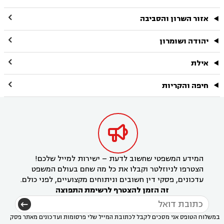

אזור השרון והסביבה

יהודה ושומרון

אילת

חיפה והקריות

המידע המשפטי שחשוב לדעת – ישירות למייל שלכם!
הצטרפו לניוזלטר וקבלו את כל מה שחם בעולם המשפט
עדכונים, פסקי דין חשובים וניתוחים מקצועיים, לפני כולם.
זה הזמן להצטרף לרשימת התפוצה
במשלוח הטופס אני מסכים לקבל לכתובת המייל שלי פרסומות ועדכונים מאתר פסק