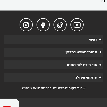
דין




ראשי
תחומי משפט במגזין
עורכי דין לפי תחום
שיתופי פעולה
שרות לקוחות
מדיניות פרטיות
תנאי שימוש