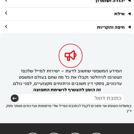
יהודה ושומרון

אילת

חיפה והקריות

המידע המשפטי שחשוב לדעת – ישירות למייל שלכם!
הצטרפו לניוזלטר וקבלו את כל מה שחם בעולם המשפט
עדכונים, פסקי דין חשובים וניתוחים מקצועיים, לפני כולם.
זה הזמן להצטרף לרשימת התפוצה
במשלוח הטופס אני מסכים לקבל לכתובת המייל שלי פרסומות ועדכונים מאתר פסק
דין