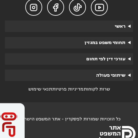




ראשי
תחומי משפט במגזין
עורכי דין לפי תחום
שיתופי פעולה
שרות לקוחות
מדיניות פרטיות
תנאי שימוש
כל הזכויות שמורות לפסקדין - אתר המשפט הישראלי