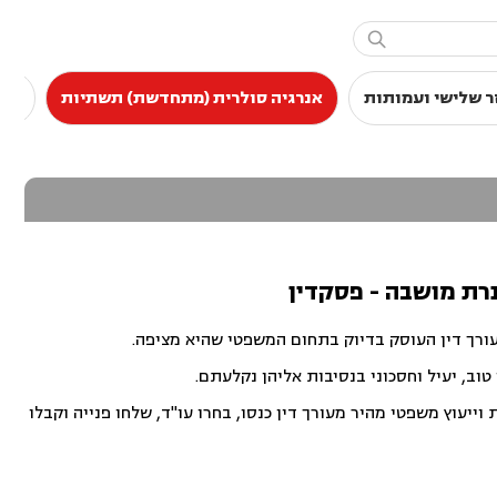

ר שלישי ועמותות
אנרגיה סולרית (מתחדשת) תשתיות
סכס
נרת מושבה - פסקדין
עורך דין העוסק בדיוק בתחום המשפטי שהיא מציפה.
וב, יעיל וחסכוני בנסיבות אליהן נקלעתם.
ייעוץ משפטי מהיר מעורך דין כנסו, בחרו עו"ד, שלחו פנייה וקבלו