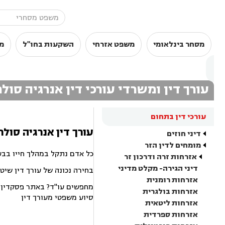
מסחר בינלאומי
משפט אזרחי
השקעות בחו"ל
מ
עורך דין ומשרדי עורכי דין אנרגיה 
עורכי דין בתחום
עורך דין אנרגיה סול
דיני חוזים
מומחים לדין הזר
כל אדם נתקל במהלך חייו בבע
אזרחות זרה ודרכון זר
דיני הגירה- מקלט מדיני
בחירה נכונה של עורך דין שיט
אזרחות רומנית
מחפשים עו"ד? באתר פסקדין תמ
אזרחות בולגרית
סיוע משפטי מעורך דין
אזרחות ליטאית
אזרחות ספרדית