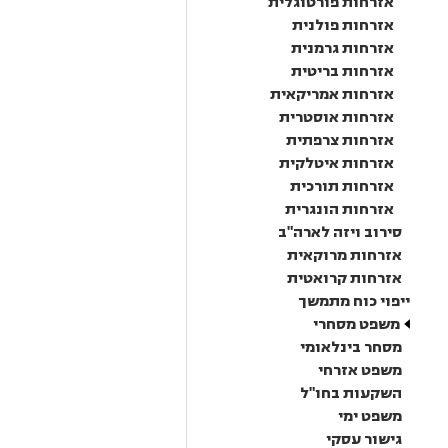
אזרחות פורטוגלית
אזרחות פולנית
אזרחות גרמנית
אזרחות בריטית
אזרחות אמריקאית
אזרחות אוסטרית
אזרחות צרפתית
אזרחות איטלקית
אזרחות תורכית
אזרחות הונגרית
סירוב ויזה לארה"ב
אזרחות מרוקאית
אזרחות קרואטית
ייפוי כוח מתמשך
משפט מסחרי
מסחר בינלאומי
משפט אזרחי
השקעות בחו"ל
משפט ימי
גישור עסקי