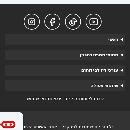




ראשי
תחומי משפט במגזין
עורכי דין לפי תחום
שיתופי פעולה
שרות לקוחות
מדיניות פרטיות
תנאי שימוש
כל הזכויות שמורות לפסקדין - אתר המשפט הישראלי