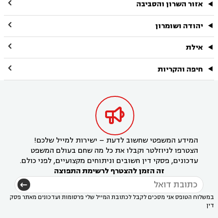

אזור השרון והסביבה

יהודה ושומרון

אילת

חיפה והקריות

המידע המשפטי שחשוב לדעת – ישירות למייל שלכם!
הצטרפו לניוזלטר וקבלו את כל מה שחם בעולם המשפט
עדכונים, פסקי דין חשובים וניתוחים מקצועיים, לפני כולם.
זה הזמן להצטרף לרשימת התפוצה
במשלוח הטופס אני מסכים לקבל לכתובת המייל שלי פרסומות ועדכונים מאתר פסק
דין