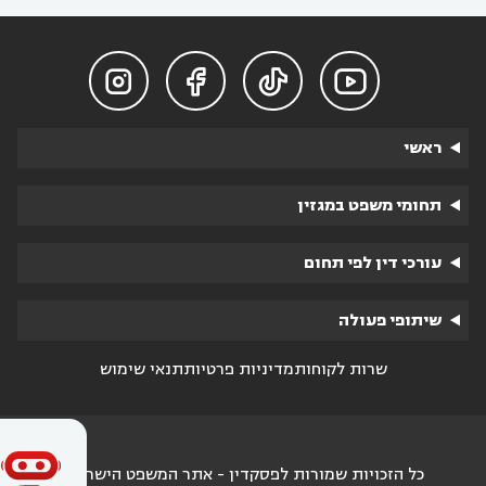




ראשי
תחומי משפט במגזין
עורכי דין לפי תחום
שיתופי פעולה
שרות לקוחות
מדיניות פרטיות
תנאי שימוש
כל הזכויות שמורות לפסקדין - אתר המשפט הישראלי