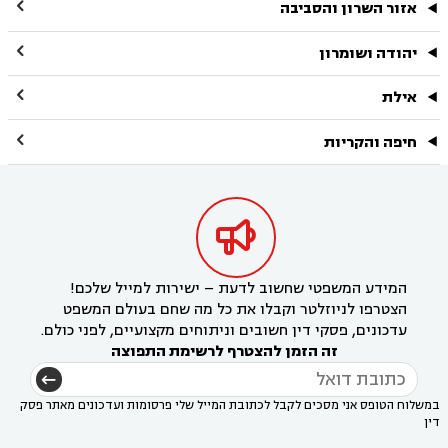

אזור השרון והסביבה

יהודה ושומרון

אילת

חיפה והקריות

המידע המשפטי שחשוב לדעת – ישירות למייל שלכם!
הצטרפו לניוזלטר וקבלו את כל מה שחם בעולם המשפט
עדכונים, פסקי דין חשובים וניתוחים מקצועיים, לפני כולם.
זה הזמן להצטרף לרשימת התפוצה
במשלוח הטופס אני מסכים לקבל לכתובת המייל שלי פרסומות ועדכונים מאתר פסק
דין