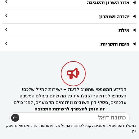

אזור השרון והסביבה

יהודה ושומרון

אילת

חיפה והקריות

המידע המשפטי שחשוב לדעת – ישירות למייל שלכם!
הצטרפו לניוזלטר וקבלו את כל מה שחם בעולם המשפט
עדכונים, פסקי דין חשובים וניתוחים מקצועיים, לפני כולם.
זה הזמן להצטרף לרשימת התפוצה
במשלוח הטופס אני מסכים לקבל לכתובת המייל שלי פרסומות ועדכונים מאתר פסק
דין