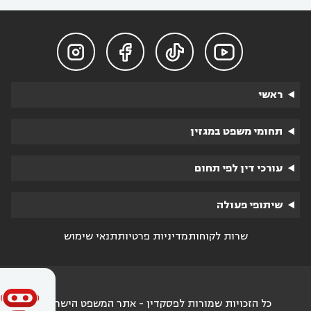




ראשי
תחומי משפט במגזין
עורכי דין לפי תחום
שיתופי פעולה
שרות לקוחות
מדיניות פרטיות
תנאי שימוש
כל הזכויות שמורות לפסקדין - אתר המשפט הישראלי