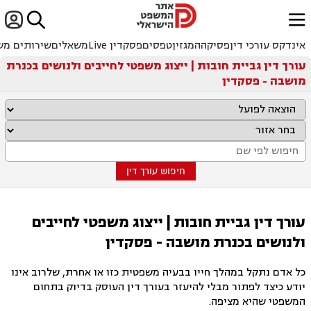


ﱐ
אינדקס עורכי דין
פסיקה
המגזין
טפסים
פסקדין Live
משאלים
שירותים מש
עורך דין גביית חובות | ייצוג משפטי לחייבים ולנושים בכנרת
מושבה - פסקדין
חיפוש עורך דין
עורך דין גביית חובות | ייצוג משפטי לחייבים
ולנושים בכנרת מושבה - פסקדין
כל אדם נתקל במהלך חייו בבעיה משפטית כזו או אחרת, שלרוב אינו
יודע כיצד לפתור מבלי להיעזר בעורך דין העוסק בדיוק בתחום
המשפטי שהיא מציפה.