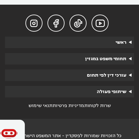




ראשי
תחומי משפט במגזין
עורכי דין לפי תחום
שיתופי פעולה
שרות לקוחות
מדיניות פרטיות
תנאי שימוש
כל הזכויות שמורות לפסקדין - אתר המשפט הישראלי