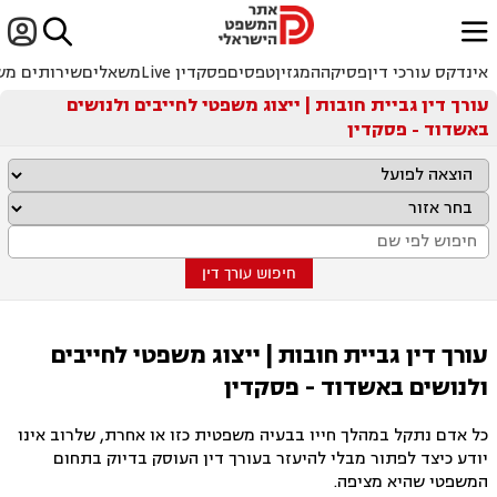


ﱐ
אינדקס עורכי דין
פסיקה
המגזין
טפסים
פסקדין Live
משאלים
שירותים מש
עורך דין גביית חובות | ייצוג משפטי לחייבים ולנושים
באשדוד - פסקדין
חיפוש עורך דין
עורך דין גביית חובות | ייצוג משפטי לחייבים
ולנושים באשדוד - פסקדין
כל אדם נתקל במהלך חייו בבעיה משפטית כזו או אחרת, שלרוב אינו
יודע כיצד לפתור מבלי להיעזר בעורך דין העוסק בדיוק בתחום
המשפטי שהיא מציפה.