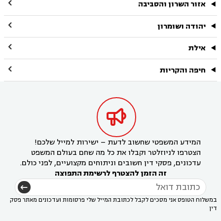

אזור השרון והסביבה

יהודה ושומרון

אילת

חיפה והקריות

המידע המשפטי שחשוב לדעת – ישירות למייל שלכם!
הצטרפו לניוזלטר וקבלו את כל מה שחם בעולם המשפט
עדכונים, פסקי דין חשובים וניתוחים מקצועיים, לפני כולם.
זה הזמן להצטרף לרשימת התפוצה
במשלוח הטופס אני מסכים לקבל לכתובת המייל שלי פרסומות ועדכונים מאתר פסק
דין