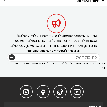

חיפה והקריות

המידע המשפטי שחשוב לדעת – ישירות למייל שלכם!
הצטרפו לניוזלטר וקבלו את כל מה שחם בעולם המשפט
עדכונים, פסקי דין חשובים וניתוחים מקצועיים, לפני כולם.
זה הזמן להצטרף לרשימת התפוצה
במשלוח הטופס אני מסכים לקבל לכתובת המייל שלי פרסומות ועדכונים מאתר פסק
דין




ראשי