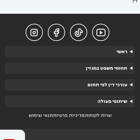
דין




ראשי
תחומי משפט במגזין
עורכי דין לפי תחום
שיתופי פעולה
שרות לקוחות
מדיניות פרטיות
תנאי שימוש