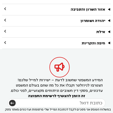

אזור השרון והסביבה

יהודה ושומרון

אילת

חיפה והקריות

המידע המשפטי שחשוב לדעת – ישירות למייל שלכם!
הצטרפו לניוזלטר וקבלו את כל מה שחם בעולם המשפט
עדכונים, פסקי דין חשובים וניתוחים מקצועיים, לפני כולם.
זה הזמן להצטרף לרשימת התפוצה
במשלוח הטופס אני מסכים לקבל לכתובת המייל שלי פרסומות ועדכונים מאתר פסק