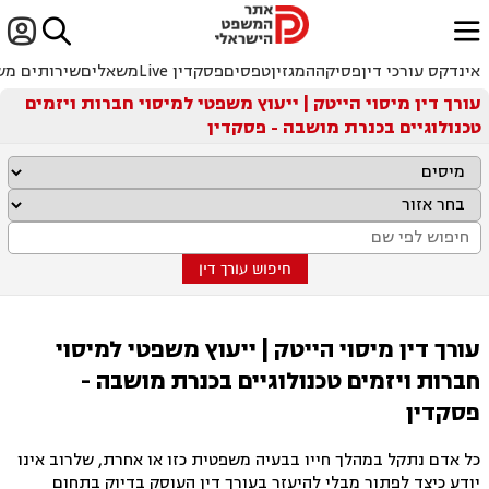


ﱐ
אינדקס עורכי דין
פסיקה
המגזין
טפסים
פסקדין Live
משאלים
שירותים מש
עורך דין מיסוי הייטק | ייעוץ משפטי למיסוי חברות ויזמים
טכנולוגיים בכנרת מושבה - פסקדין
חיפוש עורך דין
עורך דין מיסוי הייטק | ייעוץ משפטי למיסוי
חברות ויזמים טכנולוגיים בכנרת מושבה -
פסקדין
כל אדם נתקל במהלך חייו בבעיה משפטית כזו או אחרת, שלרוב אינו
יודע כיצד לפתור מבלי להיעזר בעורך דין העוסק בדיוק בתחום