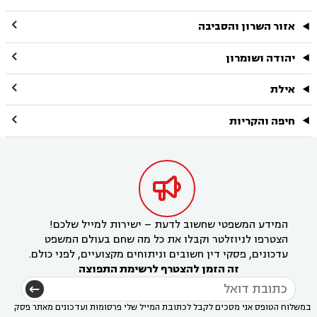

אזור השרון והסביבה

יהודה ושומרון

אילת

חיפה והקריות

המידע המשפטי שחשוב לדעת – ישירות למייל שלכם!
הצטרפו לניוזלטר וקבלו את כל מה שחם בעולם המשפט
עדכונים, פסקי דין חשובים וניתוחים מקצועיים, לפני כולם.
זה הזמן להצטרף לרשימת התפוצה
במשלוח הטופס אני מסכים לקבל לכתובת המייל שלי פרסומות ועדכונים מאתר פסק