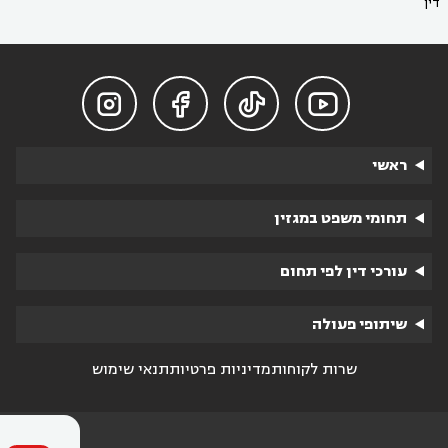
דין




ראשי
תחומי משפט במגזין
עורכי דין לפי תחום
שיתופי פעולה
שרות לקוחות
מדיניות פרטיות
תנאי שימוש