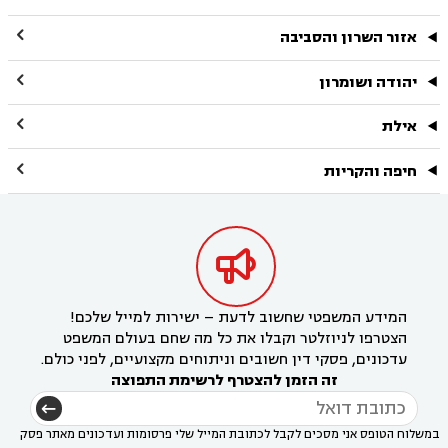

אזור השרון והסביבה

יהודה ושומרון

אילת

חיפה והקריות

המידע המשפטי שחשוב לדעת – ישירות למייל שלכם!
הצטרפו לניוזלטר וקבלו את כל מה שחם בעולם המשפט
עדכונים, פסקי דין חשובים וניתוחים מקצועיים, לפני כולם.
זה הזמן להצטרף לרשימת התפוצה
במשלוח הטופס אני מסכים לקבל לכתובת המייל שלי פרסומות ועדכונים מאתר פסק