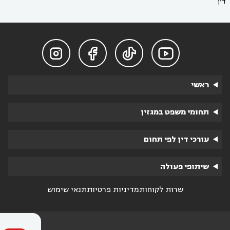
דין




ראשי
תחומי משפט במגזין
עורכי דין לפי תחום
שיתופי פעולה
שרות לקוחות
מדיניות פרטיות
תנאי שימוש