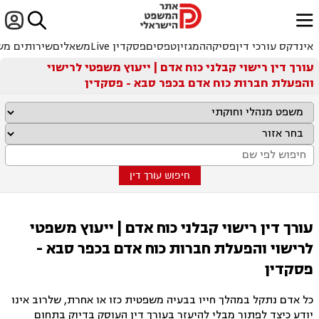


ﱐ
אינדקס עורכי דין
פסיקה
המגזין
טפסים
פסקדין Live
משאלים
שירותים מש
עורך דין רישוי קבלני כוח אדם | ייעוץ משפטי לרישוי
והפעלת חברות כוח אדם בכפר סבא - פסקדין
חיפוש עורך דין
עורך דין רישוי קבלני כוח אדם | ייעוץ משפטי
לרישוי והפעלת חברות כוח אדם בכפר סבא -
פסקדין
כל אדם נתקל במהלך חייו בבעיה משפטית כזו או אחרת, שלרוב אינו
יודע כיצד לפתור מבלי להיעזר בעורך דין העוסק בדיוק בתחום