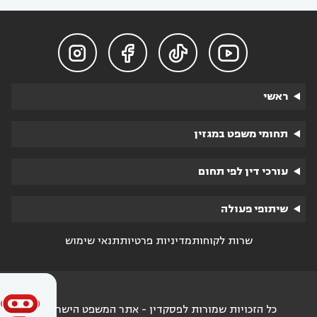




ראשי
תחומי משפט במגזין
עורכי דין לפי תחום
שיתופי פעולה
שרות לקוחות
מדיניות פרטיות
תנאי שימוש
כל הזכויות שמורות לפסקדין - אתר המשפט הישראלי