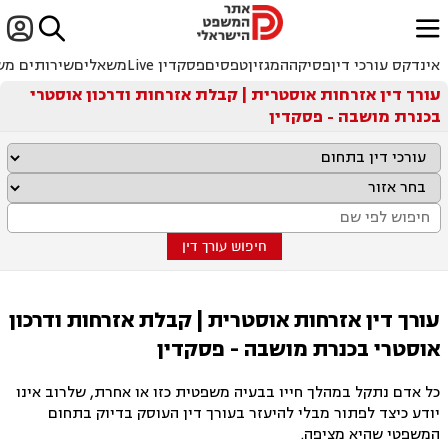


ﱐ
אינדקס עורכי דין
פסיקה
המגזין
טפסים
פסקדין Live
משאלים
שירותים מש
עורך דין אזרחות אוסטרית | קבלת אזרחות ודרכון אוסטרי
בכנרת מושבה - פסקדין
חיפוש עורך דין
עורך דין אזרחות אוסטרית | קבלת אזרחות ודרכון
אוסטרי בכנרת מושבה - פסקדין
כל אדם נתקל במהלך חייו בבעיה משפטית כזו או אחרת, שלרוב אינו
יודע כיצד לפתור מבלי להיעזר בעורך דין העוסק בדיוק בתחום
המשפטי שהיא מציפה.