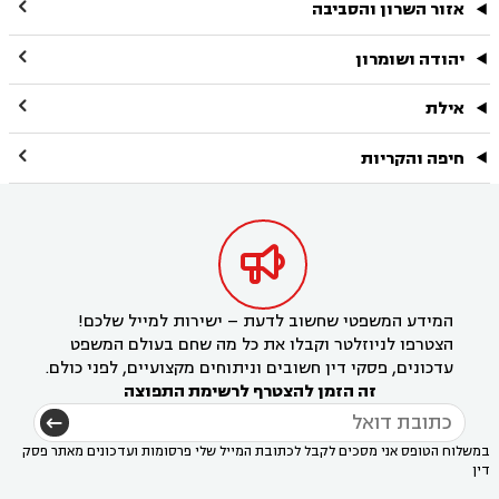

אזור השרון והסביבה

יהודה ושומרון

אילת

חיפה והקריות

המידע המשפטי שחשוב לדעת – ישירות למייל שלכם!
הצטרפו לניוזלטר וקבלו את כל מה שחם בעולם המשפט
עדכונים, פסקי דין חשובים וניתוחים מקצועיים, לפני כולם.
זה הזמן להצטרף לרשימת התפוצה
במשלוח הטופס אני מסכים לקבל לכתובת המייל שלי פרסומות ועדכונים מאתר פסק
דין