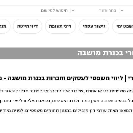
|
|
שפט ימי
גישור עסקי
דיני תעופה
דיני הייטק
מגז
רי בכנרת מושבה
 | ליווי משפטי לעסקים וחברות בכנרת מושבה - פ
יה משפטית כזו או אחרת, שלרוב אינו יודע כיצד לפתור מבלי להיעזר ב
פל בבעיה חשובה מאין כמוה ולרוב היא שתקבע אם תצליחו לייצר פתרון ט
צאו מאות עורכי דין מובילים במגוון תחומים משפטיים. לפניה מיידית ו