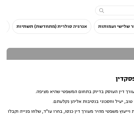

ר שלישי ועמותות
אנרגיה סולרית (מתחדשת) תשתיות
סכס
סקדין
עורך דין העוסק בדיוק בתחום המשפטי שהיא מציפה.
וב, יעיל וחסכוני בנסיבות אליהן נקלעתם.
ייעוץ משפטי מהיר מעורך דין כנסו, בחרו עו"ד, שלחו פנייה וקבלו