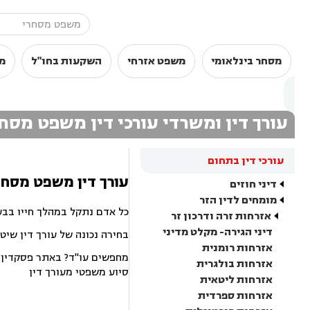
מסחר בינלאומי
משפט אזרחי
השקעות בחו"ל
מ
עורך דין ומשרדי עורכי דין משפט מסח
עורכי דין בתחום
עורך דין משפט מסחרי
דיני חוזים
מומחים לדין הזר
כל אדם נתקל במהלך חייו בבע
אזרחות זרה ודרכון זר
דיני הגירה- מקלט מדיני
בחירה נכונה של עורך דין שיט
אזרחות רומנית
מחפשים עו"ד? באתר פסקדין תמ
אזרחות בולגרית
סיוע משפטי מעורך דין
אזרחות ליטאית
אזרחות ספרדית