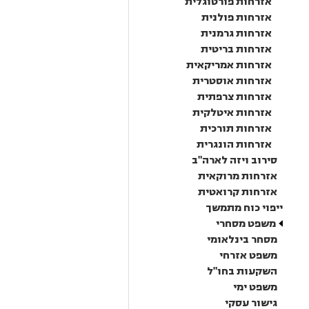
אזרחות פורטוגלית
אזרחות פולנית
אזרחות גרמנית
אזרחות בריטית
אזרחות אמריקאית
אזרחות אוסטרית
אזרחות צרפתית
אזרחות איטלקית
אזרחות תורכית
אזרחות הונגרית
סירוב ויזה לארה"ב
אזרחות מרוקאית
אזרחות קרואטית
ייפוי כוח מתמשך
משפט מסחרי
מסחר בינלאומי
משפט אזרחי
השקעות בחו"ל
משפט ימי
גישור עסקי