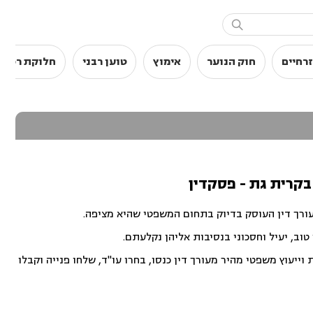

רחיים
חוק הנוער
אימוץ
טוען רבני
חלוקת רכוש
בקרית גת - פסקדין
עורך דין העוסק בדיוק בתחום המשפטי שהיא מציפה.
וב, יעיל וחסכוני בנסיבות אליהן נקלעתם.
ייעוץ משפטי מהיר מעורך דין כנסו, בחרו עו"ד, שלחו פנייה וקבלו