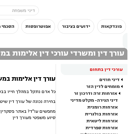
פונדקאות
ידועים בציבור
אפוטרופסות
הסכמי מ
עורך דין ומשרדי עורכי דין אלימות ב
עורכי דין בתחום
עורך דין אלימות במש
דיני חוזים
מומחים לדין הזר
כל אדם נתקל במהלך חייו בבע
אזרחות זרה ודרכון זר
דיני הגירה- מקלט מדיני
בחירה נכונה של עורך דין שיט
אזרחות רומנית
מחפשים עו"ד? באתר פסקדין תמ
אזרחות בולגרית
סיוע משפטי מעורך דין
אזרחות ליטאית
אזרחות ספרדית