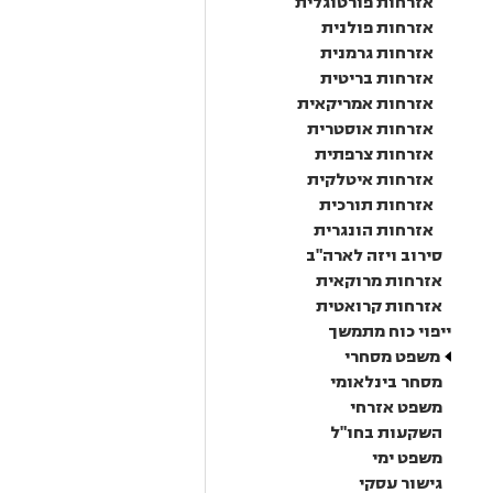
אזרחות פורטוגלית
אזרחות פולנית
אזרחות גרמנית
אזרחות בריטית
אזרחות אמריקאית
אזרחות אוסטרית
אזרחות צרפתית
אזרחות איטלקית
אזרחות תורכית
אזרחות הונגרית
סירוב ויזה לארה"ב
אזרחות מרוקאית
אזרחות קרואטית
ייפוי כוח מתמשך
משפט מסחרי
מסחר בינלאומי
משפט אזרחי
השקעות בחו"ל
משפט ימי
גישור עסקי