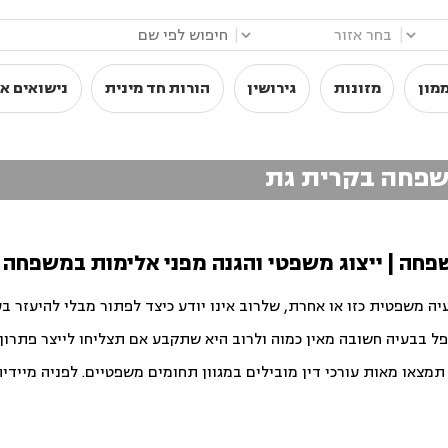
|
|
מון
מזונות
גירושין
הורות חד מינית
נישואים אז
משפחה בקרית גת
פחה | ייצוג משפטי והגנה מפני אלימות במשפחה 
יה משפטית כזו או אחרת, שלרוב אינו יודע כיצד לפתור מבלי להיעזר ב
פל בבעיה חשובה מאין כמוה ולרוב היא שתקבע אם תצליחו לייצר פתרון ט
צאו מאות עורכי דין מובילים במגוון תחומים משפטיים. לפניה מיידית ו