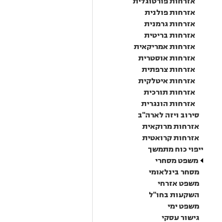
אזרחות פורטוגלית
אזרחות פולנית
אזרחות גרמנית
אזרחות בריטית
אזרחות אמריקאית
אזרחות אוסטרית
אזרחות צרפתית
אזרחות איטלקית
אזרחות תורכית
אזרחות הונגרית
סירוב ויזה לארה"ב
אזרחות מרוקאית
אזרחות קרואטית
ייפוי כוח מתמשך
משפט מסחרי
מסחר בינלאומי
משפט אזרחי
השקעות בחו"ל
משפט ימי
גישור עסקי