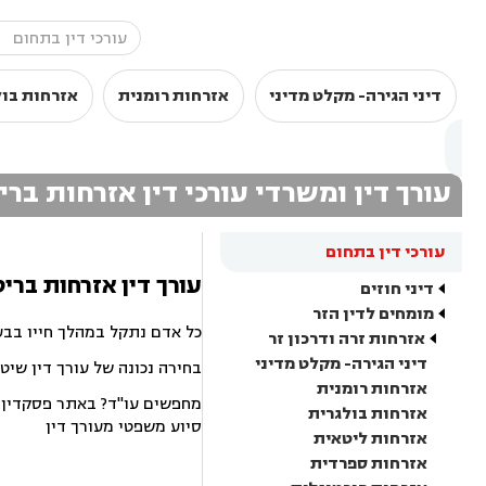
דיני הגירה- מקלט מדיני
אזרחות רומנית
אזרחות בול
עורך דין ומשרדי עורכי דין אזרחות בר
עורכי דין בתחום
עורך דין אזרחות ברי
דיני חוזים
מומחים לדין הזר
כל אדם נתקל במהלך חייו בבע
אזרחות זרה ודרכון זר
דיני הגירה- מקלט מדיני
בחירה נכונה של עורך דין שיט
אזרחות רומנית
מחפשים עו"ד? באתר פסקדין תמ
אזרחות בולגרית
סיוע משפטי מעורך דין
אזרחות ליטאית
אזרחות ספרדית