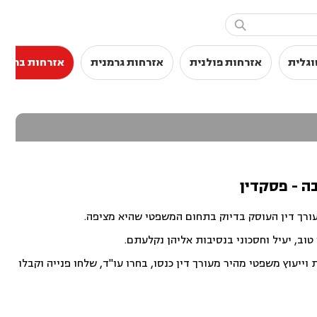

וגלית
אזרחות פולנית
אזרחות גרמנית
אזרחות בריטי
בה - פסקדין
עורך דין העוסק בדיוק בתחום המשפטי שהיא מציפה.
וב, יעיל וחסכוני בנסיבות אליהן נקלעתם.
ייעוץ משפטי מהיר מעורך דין כנסו, בחרו עו"ד, שלחו פנייה וקבלו