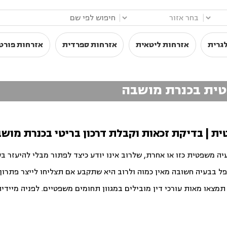
|
|
גרית
אזרחות ליטאית
אזרחות ספרדית
אזרחות פורט
יטית בכנרת מושבה
טית | בדיקת זכאות וקבלת דרכון בריטי בכנרת מוש
יה משפטית כזו או אחרת, שלרוב אינו יודע כיצד לפתור מבלי להיעזר ב
פל בבעיה חשובה מאין כמוה ולרוב היא שתקבע אם תצליחו לייצר פתרון ט
צאו מאות עורכי דין מובילים במגוון תחומים משפטיים. לפניה מיידית ו