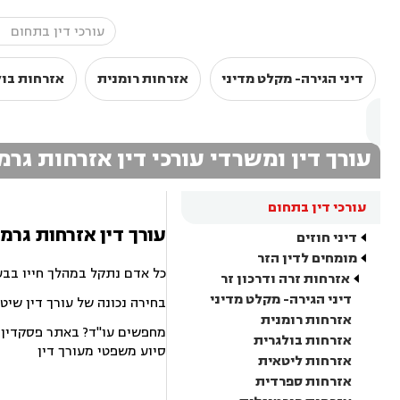
דיני הגירה- מקלט מדיני
אזרחות רומנית
אזרחות בול
עורך דין ומשרדי עורכי דין אזרחות גר
עורכי דין בתחום
עורך דין אזרחות גרמנ
דיני חוזים
מומחים לדין הזר
כל אדם נתקל במהלך חייו בבע
אזרחות זרה ודרכון זר
דיני הגירה- מקלט מדיני
בחירה נכונה של עורך דין שיט
אזרחות רומנית
מחפשים עו"ד? באתר פסקדין תמ
אזרחות בולגרית
סיוע משפטי מעורך דין
אזרחות ליטאית
אזרחות ספרדית