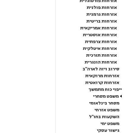
אזרחות פורטוגלית
אזרחות פולנית
אזרחות גרמנית
אזרחות בריטית
אזרחות אמריקאית
אזרחות אוסטרית
אזרחות צרפתית
אזרחות איטלקית
אזרחות תורכית
אזרחות הונגרית
סירוב ויזה לארה"ב
אזרחות מרוקאית
אזרחות קרואטית
ייפוי כוח מתמשך
משפט מסחרי
מסחר בינלאומי
משפט אזרחי
השקעות בחו"ל
משפט ימי
גישור עסקי