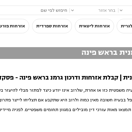
|
|
גרית
אזרחות ליטאית
אזרחות ספרדית
אזרחות פורט
מנית בראש פינה
ית | קבלת אזרחות ודרכון גרמנ בראש פינה - פסקד
יה משפטית כזו או אחרת, שלרוב אינו יודע כיצד לפתור מבלי להיעזר ב
פל בבעיה חשובה מאין כמוה ולרוב היא שתקבע אם תצליחו לייצר פתרון ט
צאו מאות עורכי דין מובילים במגוון תחומים משפטיים. לפניה מיידית ו