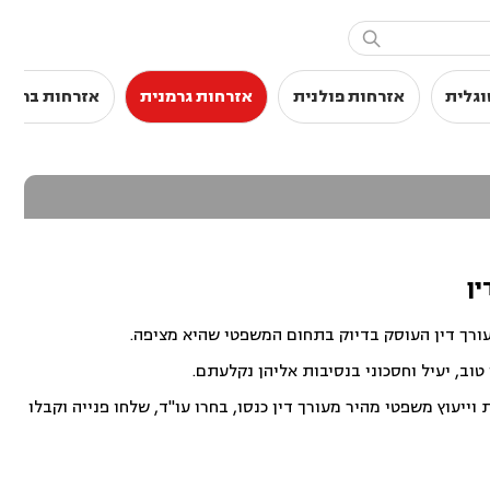

וגלית
אזרחות פולנית
אזרחות גרמנית
אזרחות בריטי
ין
עורך דין העוסק בדיוק בתחום המשפטי שהיא מציפה.
וב, יעיל וחסכוני בנסיבות אליהן נקלעתם.
ייעוץ משפטי מהיר מעורך דין כנסו, בחרו עו"ד, שלחו פנייה וקבלו