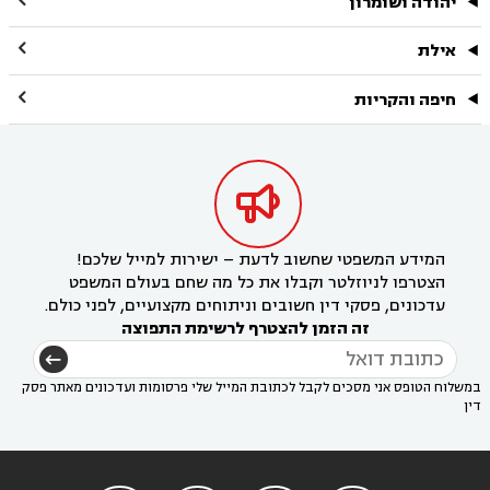
יהודה ושומרון

אילת

חיפה והקריות

המידע המשפטי שחשוב לדעת – ישירות למייל שלכם!
הצטרפו לניוזלטר וקבלו את כל מה שחם בעולם המשפט
עדכונים, פסקי דין חשובים וניתוחים מקצועיים, לפני כולם.
זה הזמן להצטרף לרשימת התפוצה
במשלוח הטופס אני מסכים לקבל לכתובת המייל שלי פרסומות ועדכונים מאתר פסק
דין