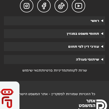




ראשי
תחומי משפט במגזין
עורכי דין לפי תחום
שיתופי פעולה
שרות לקוחות
מדיניות פרטיות
תנאי שימוש
כל הזכויות שמורות לפסקדין - אתר המשפט הישראלי