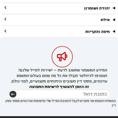

יהודה ושומרון

אילת

חיפה והקריות

המידע המשפטי שחשוב לדעת – ישירות למייל שלכם!
הצטרפו לניוזלטר וקבלו את כל מה שחם בעולם המשפט
עדכונים, פסקי דין חשובים וניתוחים מקצועיים, לפני כולם.
זה הזמן להצטרף לרשימת התפוצה
במשלוח הטופס אני מסכים לקבל לכתובת המייל שלי פרסומות ועדכונים מאתר פסק
דין