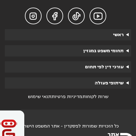




ראשי
תחומי משפט במגזין
עורכי דין לפי תחום
שיתופי פעולה
שרות לקוחות
מדיניות פרטיות
תנאי שימוש
כל הזכויות שמורות לפסקדין - אתר המשפט הישראלי