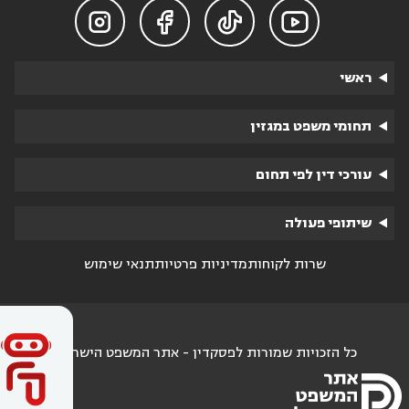




ראשי
תחומי משפט במגזין
עורכי דין לפי תחום
שיתופי פעולה
שרות לקוחות
מדיניות פרטיות
תנאי שימוש
כל הזכויות שמורות לפסקדין - אתר המשפט הישראלי