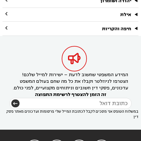
יהודה ושומרון

אילת

חיפה והקריות

המידע המשפטי שחשוב לדעת – ישירות למייל שלכם!
הצטרפו לניוזלטר וקבלו את כל מה שחם בעולם המשפט
עדכונים, פסקי דין חשובים וניתוחים מקצועיים, לפני כולם.
זה הזמן להצטרף לרשימת התפוצה
במשלוח הטופס אני מסכים לקבל לכתובת המייל שלי פרסומות ועדכונים מאתר פסק
דין