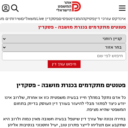


ﱐ
אינדקס עורכי דין
פסיקה
המגזין
טפסים
פסקדין Live
משאלים
שירותים מש
פטנטים מתקדמים בכנרת מושבה - פסקדין
חיפוש עורך דין
פטנטים מתקדמים בכנרת מושבה - פסקדין
כל אדם נתקל במהלך חייו בבעיה משפטית כזו או אחרת, שלרוב אינו
יודע כיצד לפתור מבלי להיעזר בעורך דין העוסק בדיוק בתחום
המשפטי שהיא מציפה.
בחירה נכונה של עורך דין שיטפל בבעיה חשובה מאין כמוה ולרוב היא
שתקבע אם תצליחו לייצר פתרון טוב, יעיל וחסכוני בנסיבות אליהן