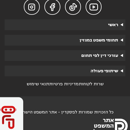




ראשי
תחומי משפט במגזין
עורכי דין לפי תחום
שיתופי פעולה
שרות לקוחות
מדיניות פרטיות
תנאי שימוש
כל הזכויות שמורות לפסקדין - אתר המשפט הישראלי