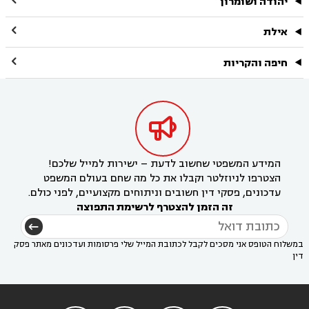
יהודה ושומרון

אילת

חיפה והקריות

המידע המשפטי שחשוב לדעת – ישירות למייל שלכם!
הצטרפו לניוזלטר וקבלו את כל מה שחם בעולם המשפט
עדכונים, פסקי דין חשובים וניתוחים מקצועיים, לפני כולם.
זה הזמן להצטרף לרשימת התפוצה
במשלוח הטופס אני מסכים לקבל לכתובת המייל שלי פרסומות ועדכונים מאתר פסק
דין