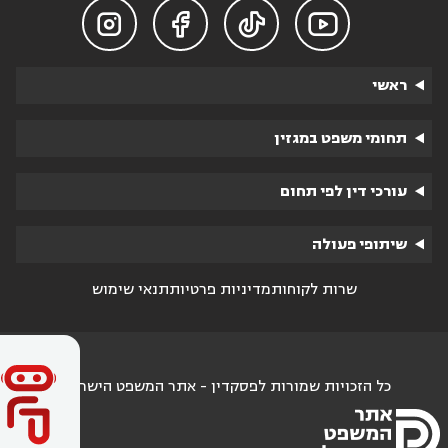




ראשי
תחומי משפט במגזין
עורכי דין לפי תחום
שיתופי פעולה
שרות לקוחות
מדיניות פרטיות
תנאי שימוש
כל הזכויות שמורות לפסקדין - אתר המשפט הישראלי