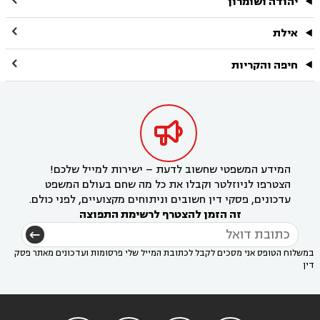
יהודה ושומרון

אילת

חיפה והקריות

המידע המשפטי שחשוב לדעת – ישירות למייל שלכם!
הצטרפו לניוזלטר וקבלו את כל מה שחם בעולם המשפט
עדכונים, פסקי דין חשובים וניתוחים מקצועיים, לפני כולם.
זה הזמן להצטרף לרשימת התפוצה
במשלוח הטופס אני מסכים לקבל לכתובת המייל שלי פרסומות ועדכונים מאתר פסק
דין