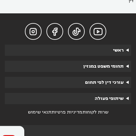
דין




ראשי
תחומי משפט במגזין
עורכי דין לפי תחום
שיתופי פעולה
שרות לקוחות
מדיניות פרטיות
תנאי שימוש