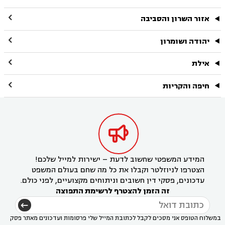

אזור השרון והסביבה

יהודה ושומרון

אילת

חיפה והקריות

המידע המשפטי שחשוב לדעת – ישירות למייל שלכם!
הצטרפו לניוזלטר וקבלו את כל מה שחם בעולם המשפט
עדכונים, פסקי דין חשובים וניתוחים מקצועיים, לפני כולם.
זה הזמן להצטרף לרשימת התפוצה
במשלוח הטופס אני מסכים לקבל לכתובת המייל שלי פרסומות ועדכונים מאתר פסק