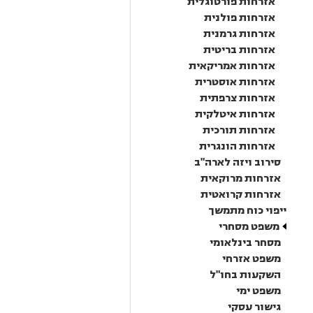
אזרחות פורטוגלית
אזרחות פולנית
אזרחות גרמנית
אזרחות בריטית
אזרחות אמריקאית
אזרחות אוסטרית
אזרחות צרפתית
אזרחות איטלקית
אזרחות תורכית
אזרחות הונגרית
סירוב ויזה לארה"ב
אזרחות מרוקאית
אזרחות קרואטית
ייפוי כוח מתמשך
משפט מסחרי
מסחר בינלאומי
משפט אזרחי
השקעות בחו"ל
משפט ימי
גישור עסקי