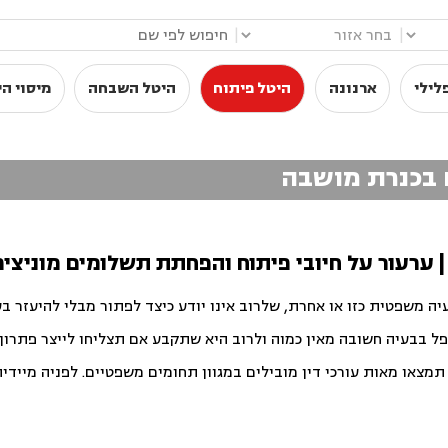
|
|
לילי
ארנונה
היטל פיתוח
היטל השבחה
מיסוי הי
ח בכנרת מושבה
 | ערעור על חיובי פיתוח והפחתת תשלומים מוניצי
יה משפטית כזו או אחרת, שלרוב אינו יודע כיצד לפתור מבלי להיעזר ב
פל בבעיה חשובה מאין כמוה ולרוב היא שתקבע אם תצליחו לייצר פתרון ט
צאו מאות עורכי דין מובילים במגוון תחומים משפטיים. לפניה מיידית ו