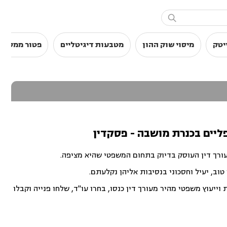

יטק
מיסוי שוק ההון
מטבעות דיגיטליים
פטור ממס הכ
פליים בכנרת מושבה - פסקדין
עורך דין העוסק בדיוק בתחום המשפטי שהיא מציפה.
וב, יעיל וחסכוני בנסיבות אליהן נקלעתם.
ייעוץ משפטי מהיר מעורך דין כנסו, בחרו עו"ד, שלחו פנייה וקבלו