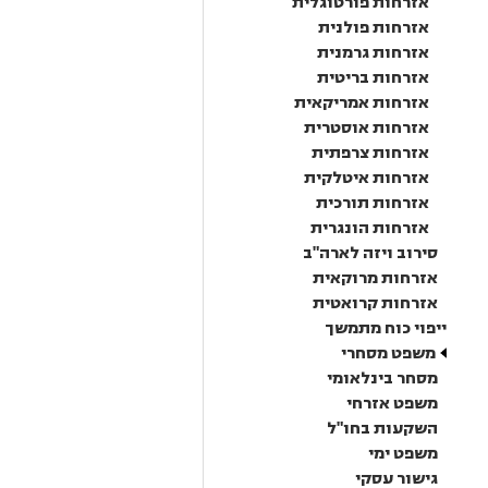
אזרחות פורטוגלית
אזרחות פולנית
אזרחות גרמנית
אזרחות בריטית
אזרחות אמריקאית
אזרחות אוסטרית
אזרחות צרפתית
אזרחות איטלקית
אזרחות תורכית
אזרחות הונגרית
סירוב ויזה לארה"ב
אזרחות מרוקאית
אזרחות קרואטית
ייפוי כוח מתמשך
משפט מסחרי
מסחר בינלאומי
משפט אזרחי
השקעות בחו"ל
משפט ימי
גישור עסקי