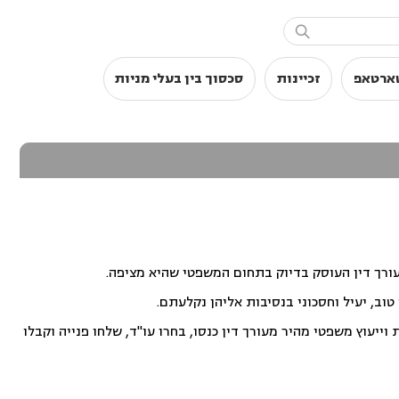

טארטאפ
זכיינות
סכסוך בין בעלי מניות
עורך דין העוסק בדיוק בתחום המשפטי שהיא מציפה.
וב, יעיל וחסכוני בנסיבות אליהן נקלעתם.
ייעוץ משפטי מהיר מעורך דין כנסו, בחרו עו"ד, שלחו פנייה וקבלו