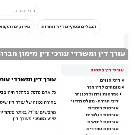
הגבלים עסקיים דיני תחרות
פירוקים והקפאו
עורך דין ומשרדי עורכי דין מימון חבר
עורכי דין בתחום
עורך דין ומשרדי עורכ
דיני חוזים
מומחים לדין הזר
כל אדם נתקל במהלך חייו בבע
אזרחות זרה ודרכון זר
דיני הגירה- מקלט מדיני
בחירה נכונה של עורך דין שיט
אזרחות רומנית
מחפשים עו"ד? באתר פסקדין תמ
אזרחות בולגרית
סיוע משפטי מעורך דין
אזרחות ליטאית
אזרחות ספרדית