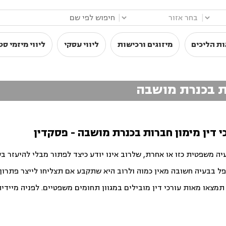
|
|
ת הליכים
מיזוגים ורכישות
ליווי עסקי
ליווי מיזמי ס
ות בכנרת מושבה
י דין מימון חברות בכנרת מושבה - פסקדין
יה משפטית כזו או אחרת, שלרוב אינו יודע כיצד לפתור מבלי להיעזר ב
פל בבעיה חשובה מאין כמוה ולרוב היא שתקבע אם תצליחו לייצר פתרון ט
צאו מאות עורכי דין מובילים במגוון תחומים משפטיים. לפניה מיידית ו