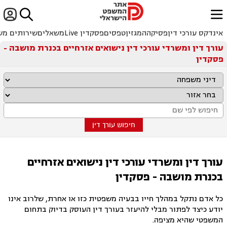


ﱐ
אינדקס עורכי דין
פסיקה
המגזין
טפסים
פסקדין Live
משאלים
שירותים מש
עורך דין ומשרדי עורכי דין נישואים אזרחיים בכנרת מושבה -
פסקדין
חיפוש עורך דין
עורך דין ומשרדי עורכי דין נישואים אזרחיים
בכנרת מושבה - פסקדין
כל אדם נתקל במהלך חייו בבעיה משפטית כזו או אחרת, שלרוב אינו
יודע כיצד לפתור מבלי להיעזר בעורך דין העוסק בדיוק בתחום
המשפטי שהיא מציפה.