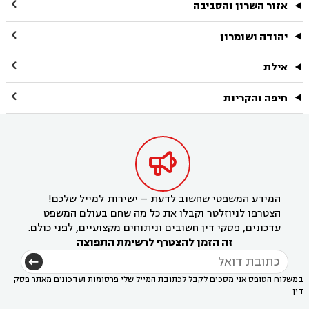

אזור השרון והסביבה

יהודה ושומרון

אילת

חיפה והקריות

המידע המשפטי שחשוב לדעת – ישירות למייל שלכם!
הצטרפו לניוזלטר וקבלו את כל מה שחם בעולם המשפט
עדכונים, פסקי דין חשובים וניתוחים מקצועיים, לפני כולם.
זה הזמן להצטרף לרשימת התפוצה
במשלוח הטופס אני מסכים לקבל לכתובת המייל שלי פרסומות ועדכונים מאתר פסק
דין