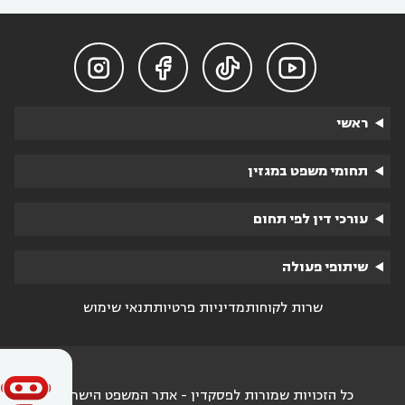




ראשי
תחומי משפט במגזין
עורכי דין לפי תחום
שיתופי פעולה
שרות לקוחות
מדיניות פרטיות
תנאי שימוש
כל הזכויות שמורות לפסקדין - אתר המשפט הישראלי