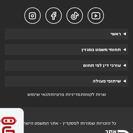




ראשי
תחומי משפט במגזין
עורכי דין לפי תחום
שיתופי פעולה
שרות לקוחות
מדיניות פרטיות
תנאי שימוש
כל הזכויות שמורות לפסקדין - אתר המשפט הישראלי