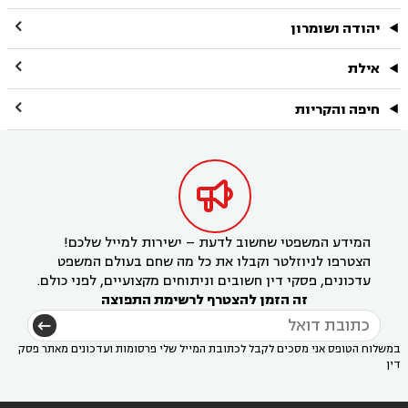

יהודה ושומרון

אילת

חיפה והקריות

המידע המשפטי שחשוב לדעת – ישירות למייל שלכם!
הצטרפו לניוזלטר וקבלו את כל מה שחם בעולם המשפט
עדכונים, פסקי דין חשובים וניתוחים מקצועיים, לפני כולם.
זה הזמן להצטרף לרשימת התפוצה
במשלוח הטופס אני מסכים לקבל לכתובת המייל שלי פרסומות ועדכונים מאתר פסק
דין