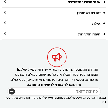

אזור השרון והסביבה

יהודה ושומרון

אילת

חיפה והקריות

המידע המשפטי שחשוב לדעת – ישירות למייל שלכם!
הצטרפו לניוזלטר וקבלו את כל מה שחם בעולם המשפט
עדכונים, פסקי דין חשובים וניתוחים מקצועיים, לפני כולם.
זה הזמן להצטרף לרשימת התפוצה
במשלוח הטופס אני מסכים לקבל לכתובת המייל שלי פרסומות ועדכונים מאתר פסק
דין