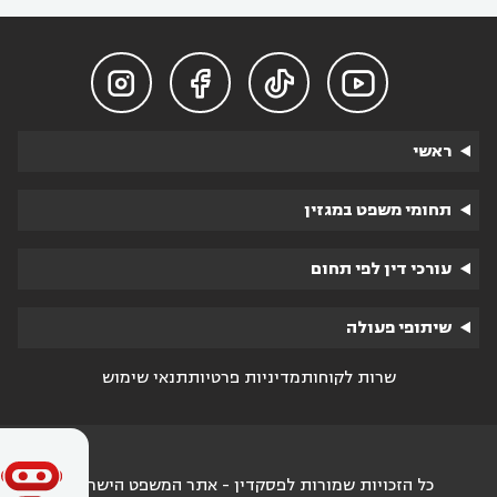




ראשי
תחומי משפט במגזין
עורכי דין לפי תחום
שיתופי פעולה
שרות לקוחות
מדיניות פרטיות
תנאי שימוש
כל הזכויות שמורות לפסקדין - אתר המשפט הישראלי