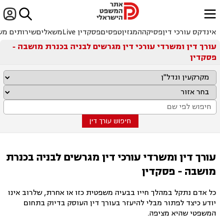


ﱐ
אינדקס עורכי דין
פסיקה
המגזין
טפסים
פסקדין Live
משאלים
שירותים מש
עורך דין ומשרדי עורכי דין מגרשים לבניה בכנרת מושבה -
פסקדין
חיפוש עורך דין
עורך דין ומשרדי עורכי דין מגרשים לבניה בכנרת
מושבה - פסקדין
כל אדם נתקל במהלך חייו בבעיה משפטית כזו או אחרת, שלרוב אינו
יודע כיצד לפתור מבלי להיעזר בעורך דין העוסק בדיוק בתחום
המשפטי שהיא מציפה.