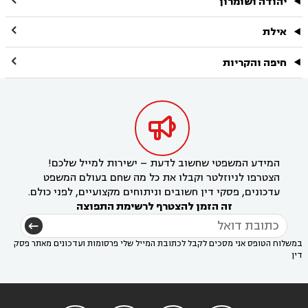
יהודה ושומרון

אילת

חיפה והקריות

המידע המשפטי שחשוב לדעת – ישירות למייל שלכם!
הצטרפו לניוזלטר וקבלו את כל מה שחם בעולם המשפט
עדכונים, פסקי דין חשובים וניתוחים מקצועיים, לפני כולם.
זה הזמן להצטרף לרשימת התפוצה
במשלוח הטופס אני מסכים לקבל לכתובת המייל שלי פרסומות ועדכונים מאתר פסק
דין