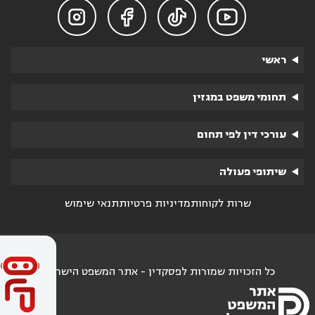




ראשי
תחומי משפט במגזין
עורכי דין לפי תחום
שיתופי פעולה
שרות לקוחות
מדיניות פרטיות
תנאי שימוש
כל הזכויות שמורות לפסקדין - אתר המשפט הישראלי