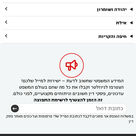

יהודה ושומרון

אילת

חיפה והקריות

המידע המשפטי שחשוב לדעת – ישירות למייל שלכם!
הצטרפו לניוזלטר וקבלו את כל מה שחם בעולם המשפט
עדכונים, פסקי דין חשובים וניתוחים מקצועיים, לפני כולם.
זה הזמן להצטרף לרשימת התפוצה
במשלוח הטופס אני מסכים לקבל לכתובת המייל שלי פרסומות ועדכונים מאתר פסק
דין