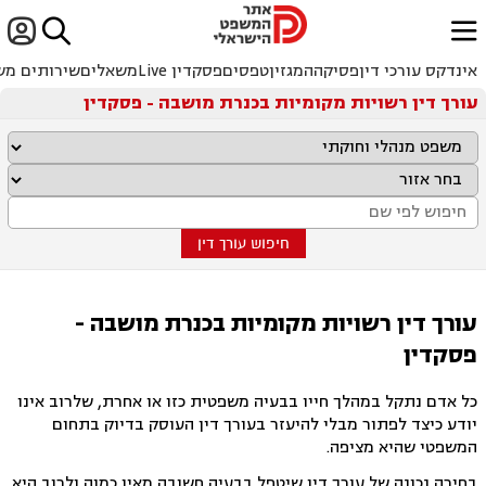


ﱐ
אינדקס עורכי דין
פסיקה
המגזין
טפסים
פסקדין Live
משאלים
שירותים מש
עורך דין רשויות מקומיות בכנרת מושבה - פסקדין
חיפוש עורך דין
עורך דין רשויות מקומיות בכנרת מושבה -
פסקדין
כל אדם נתקל במהלך חייו בבעיה משפטית כזו או אחרת, שלרוב אינו
יודע כיצד לפתור מבלי להיעזר בעורך דין העוסק בדיוק בתחום
המשפטי שהיא מציפה.
בחירה נכונה של עורך דין שיטפל בבעיה חשובה מאין כמוה ולרוב היא