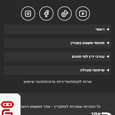




ראשי
תחומי משפט במגזין
עורכי דין לפי תחום
שיתופי פעולה
שרות לקוחות
מדיניות פרטיות
תנאי שימוש
כל הזכויות שמורות לפסקדין - אתר המשפט הישראלי