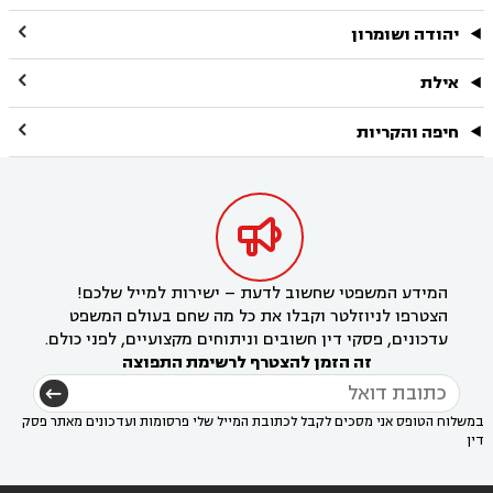

יהודה ושומרון

אילת

חיפה והקריות

המידע המשפטי שחשוב לדעת – ישירות למייל שלכם!
הצטרפו לניוזלטר וקבלו את כל מה שחם בעולם המשפט
עדכונים, פסקי דין חשובים וניתוחים מקצועיים, לפני כולם.
זה הזמן להצטרף לרשימת התפוצה
במשלוח הטופס אני מסכים לקבל לכתובת המייל שלי פרסומות ועדכונים מאתר פסק
דין