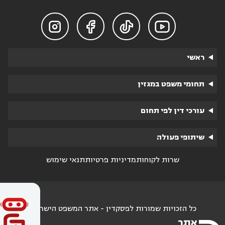




ראשי
תחומי משפט במגזין
עורכי דין לפי תחום
שיתופי פעולה
שרות לקוחות
מדיניות פרטיות
תנאי שימוש
כל הזכויות שמורות לפסקדין - אתר המשפט הישראלי