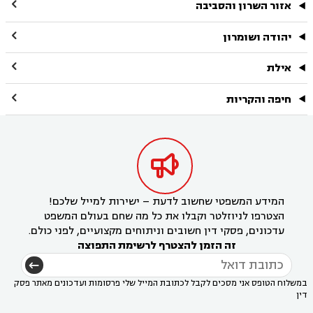

אזור השרון והסביבה

יהודה ושומרון

אילת

חיפה והקריות

המידע המשפטי שחשוב לדעת – ישירות למייל שלכם!
הצטרפו לניוזלטר וקבלו את כל מה שחם בעולם המשפט
עדכונים, פסקי דין חשובים וניתוחים מקצועיים, לפני כולם.
זה הזמן להצטרף לרשימת התפוצה
במשלוח הטופס אני מסכים לקבל לכתובת המייל שלי פרסומות ועדכונים מאתר פסק
דין