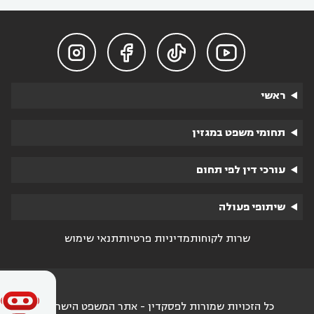




ראשי
תחומי משפט במגזין
עורכי דין לפי תחום
שיתופי פעולה
שרות לקוחות
מדיניות פרטיות
תנאי שימוש
כל הזכויות שמורות לפסקדין - אתר המשפט הישראלי