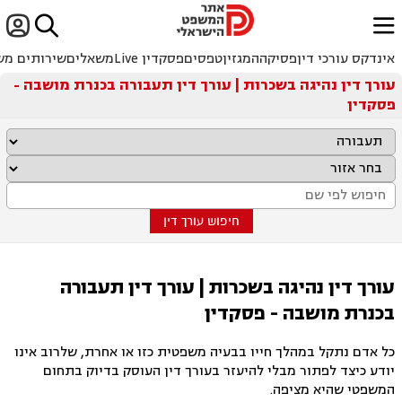


ﱐ
אינדקס עורכי דין
פסיקה
המגזין
טפסים
פסקדין Live
משאלים
שירותים מש
עורך דין נהיגה בשכרות | עורך דין תעבורה בכנרת מושבה -
פסקדין
חיפוש עורך דין
עורך דין נהיגה בשכרות | עורך דין תעבורה
בכנרת מושבה - פסקדין
כל אדם נתקל במהלך חייו בבעיה משפטית כזו או אחרת, שלרוב אינו
יודע כיצד לפתור מבלי להיעזר בעורך דין העוסק בדיוק בתחום
המשפטי שהיא מציפה.