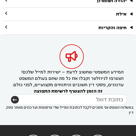
יהודה ושומרון

אילת

חיפה והקריות

המידע המשפטי שחשוב לדעת – ישירות למייל שלכם!
הצטרפו לניוזלטר וקבלו את כל מה שחם בעולם המשפט
עדכונים, פסקי דין חשובים וניתוחים מקצועיים, לפני כולם.
זה הזמן להצטרף לרשימת התפוצה
במשלוח הטופס אני מסכים לקבל לכתובת המייל שלי פרסומות ועדכונים מאתר פסק
דין