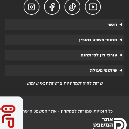




ראשי
תחומי משפט במגזין
עורכי דין לפי תחום
שיתופי פעולה
שרות לקוחות
מדיניות פרטיות
תנאי שימוש
כל הזכויות שמורות לפסקדין - אתר המשפט הישראלי