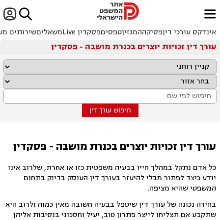


ﱐ
אינדקס עורכי דין
פסיקה
המגזין
טפסים
פסקדין Live
משאלים
שירותים מש
עורך דין זכויות יוצרים בכנרת מושבה - פסקדין
חיפוש עורך דין
עורך דין זכויות יוצרים בכנרת מושבה - פסקדין
כל אדם נתקל במהלך חייו בבעיה משפטית כזו או אחרת, שלרוב אינו
יודע כיצד לפתור מבלי להיעזר בעורך דין העוסק בדיוק בתחום
המשפטי שהיא מציפה.
בחירה נכונה של עורך דין שיטפל בבעיה חשובה מאין כמוה ולרוב היא
שתקבע אם תצליחו לייצר פתרון טוב, יעיל וחסכוני בנסיבות אליהן