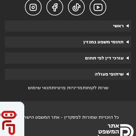




ראשי
תחומי משפט במגזין
עורכי דין לפי תחום
שיתופי פעולה
שרות לקוחות
מדיניות פרטיות
תנאי שימוש
כל הזכויות שמורות לפסקדין - אתר המשפט הישראלי