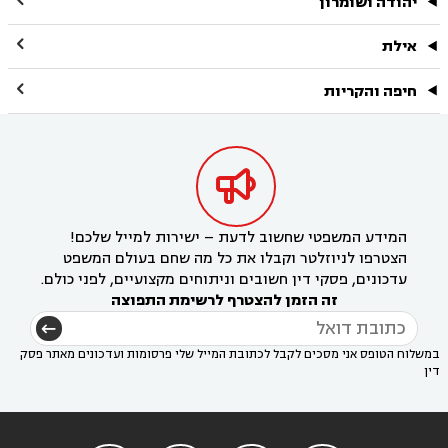
יהודה ושומרון

אילת

חיפה והקריות

המידע המשפטי שחשוב לדעת – ישירות למייל שלכם!
הצטרפו לניוזלטר וקבלו את כל מה שחם בעולם המשפט
עדכונים, פסקי דין חשובים וניתוחים מקצועיים, לפני כולם.
זה הזמן להצטרף לרשימת התפוצה
במשלוח הטופס אני מסכים לקבל לכתובת המייל שלי פרסומות ועדכונים מאתר פסק
דין