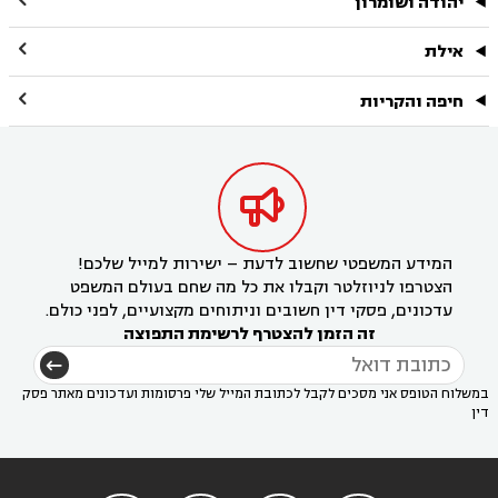
יהודה ושומרון

אילת

חיפה והקריות

המידע המשפטי שחשוב לדעת – ישירות למייל שלכם!
הצטרפו לניוזלטר וקבלו את כל מה שחם בעולם המשפט
עדכונים, פסקי דין חשובים וניתוחים מקצועיים, לפני כולם.
זה הזמן להצטרף לרשימת התפוצה
במשלוח הטופס אני מסכים לקבל לכתובת המייל שלי פרסומות ועדכונים מאתר פסק
דין