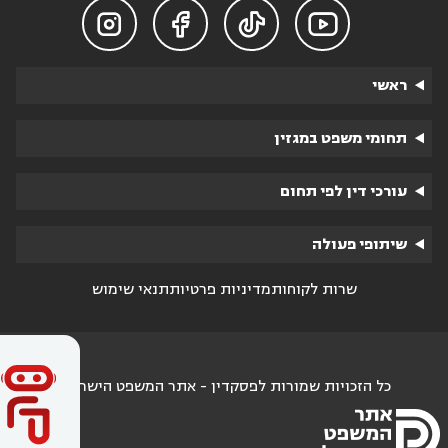




ראשי
תחומי משפט במגזין
עורכי דין לפי תחום
שיתופי פעולה
שרות לקוחות
מדיניות פרטיות
תנאי שימוש
כל הזכויות שמורות לפסקדין - אתר המשפט הישראלי