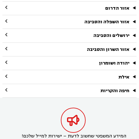

אזור הדרום

אזור השפלה והסביבה

ירושלים והסביבה

אזור השרון והסביבה

יהודה ושומרון

אילת

חיפה והקריות

המידע המשפטי שחשוב לדעת – ישירות למייל שלכם!