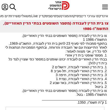


ﱐ
אינדקס עורכי דין
פסיקה
המגזין
טפסים
פסקדין Live
משאלים
שירותים מש
צו בית הדין לעבודה (מספר השופטים בבתי הדין האזוריים),
התשמ"ו-1986
צו בית הדין לעבודה (מספר השופטים בבתי הדין האזוריים),
התשמ"ו-1986 1
בתוקף סמכותי לפי סעיף 23 לחוק בית הדין לעבודה, התשכ"ט-1969,
לאחר התייעצות עם שר העבודה והרווחה, ובתוקף הסמכויות הנתונות לי
לפי כל דין, אני מצווה לאמור:
1. מספר שופטי בית דין אזורי
בבתי הדין האזוריים לעבודה יכהנו שופטים במספר כפי שצויין לצד כל
בית דין להלן:
1. בית הדין האזורי לעבודה, ירושלים 2
2. בית הדין האזורי לעבודה, תל-אביב 8
3. בית הדין האזורי לעבודה, חיפה 3
4. בית הדין האזורי לעבודה, נצרת 1
5. בית הדין האזורי לעבודה, באר-שבע 2
2. ביטול
צו בית הדין לעבודה (מספר השופטים בבתי הדין האזוריים),
התשמ"ו-1985 - בטל.
_________________________________
1 ק"ת תשמ"ו, 1350.