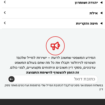

יהודה ושומרון

אילת

חיפה והקריות

המידע המשפטי שחשוב לדעת – ישירות למייל שלכם!
הצטרפו לניוזלטר וקבלו את כל מה שחם בעולם המשפט
עדכונים, פסקי דין חשובים וניתוחים מקצועיים, לפני כולם.
זה הזמן להצטרף לרשימת התפוצה
במשלוח הטופס אני מסכים לקבל לכתובת המייל שלי פרסומות ועדכונים מאתר פסק
דין