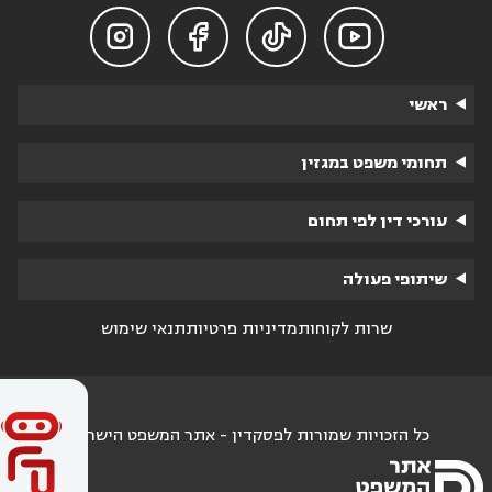




ראשי
תחומי משפט במגזין
עורכי דין לפי תחום
שיתופי פעולה
שרות לקוחות
מדיניות פרטיות
תנאי שימוש
כל הזכויות שמורות לפסקדין - אתר המשפט הישראלי