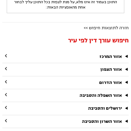
התוכן בעמוד זה אינו מלא, על מנת לצפות בכל התוכן עליך לבחור
אחת מהאופציות הבאות:
חזרה לתוצאות חיפוש >>
חיפוש עורך דין לפי עיר

אזור המרכז

אזור הצפון

אזור הדרום

אזור השפלה והסביבה

ירושלים והסביבה

אזור השרון והסביבה