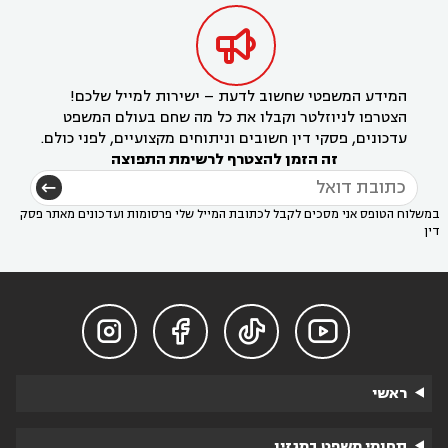

המידע המשפטי שחשוב לדעת – ישירות למייל שלכם!
הצטרפו לניוזלטר וקבלו את כל מה שחם בעולם המשפט
עדכונים, פסקי דין חשובים וניתוחים מקצועיים, לפני כולם.
זה הזמן להצטרף לרשימת התפוצה
במשלוח הטופס אני מסכים לקבל לכתובת המייל שלי פרסומות ועדכונים מאתר פסק
דין




ראשי
תחומי משפט במגזין