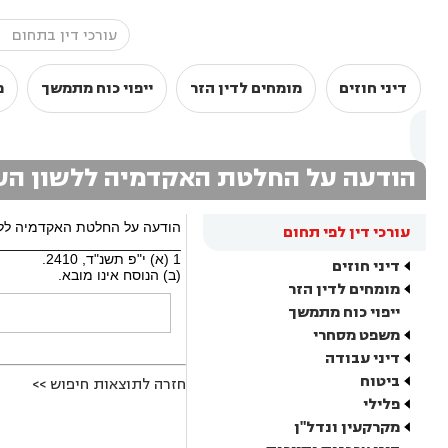
דיני חוזים
מומחים לדין הזר
ייפוי כוח מתמשך
מ
הודעה על החלטת האקדמיה ללשון העב
הודעה על החלטת האקדמיה ללשון
עורכי דין לפי תחום
_______________________
1 (א) י"פ תשנ"ד, 2410.
דיני חוזים
(ב) הנוסח אינו מובא.
מומחים לדין הזר
ייפוי כוח מתמשך
משפט מסחרי
דיני עבודה
ביטוח
חזרה לתוצאות חיפוש >>
פלילי
מקרקעין ונדל"ן